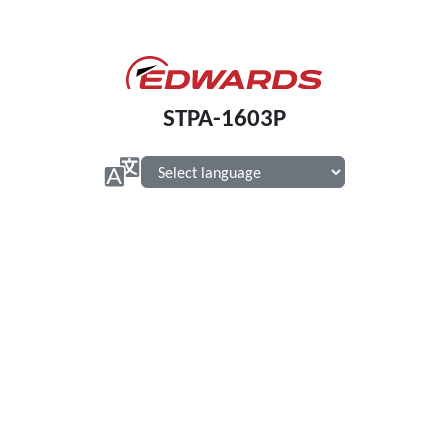
STPA-1603P